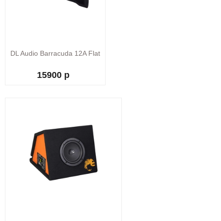
DL Audio Barracuda 12A Flat
15900 р