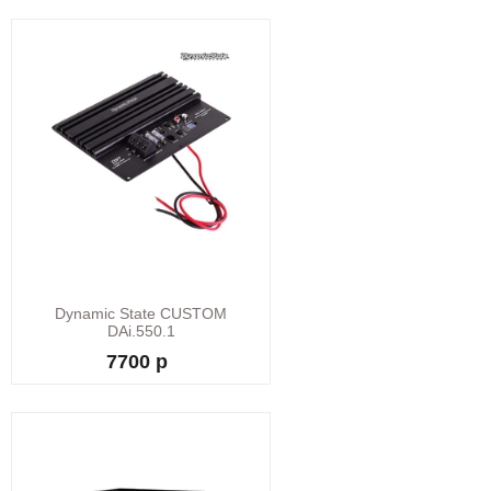
Dynamic State CUSTOM
DAi.550.1
7700 р