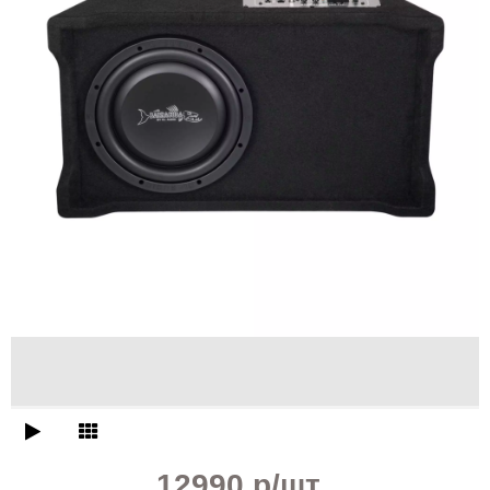
12990 р
/шт