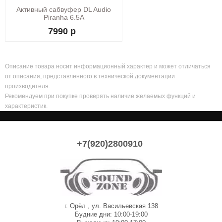
Активный сабвуфер DL Audio
Piranha 6.5A
7990 р
Описание товара носит информационный характер и может отличаться
от описания, представленного в технической документации
производителя.
Рекомендуем при покупке проверять наличие желаемых функций и
характеристик.
+7(920)2800910
г. Орёл , ул. Васильевская 138
Будние дни: 10:00-19:00