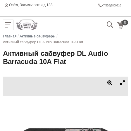
Орёл, Васильeвская д.138
+7(920)2800910
0
/
/
Главная
Активные сабвуферы
Активный сабвуфер DL Audio Barracuda 10A Flat
Активный сабвуфер DL Audio
Barracuda 10A Flat