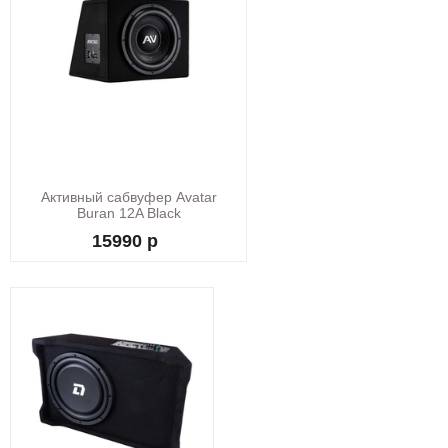
Активный сабвуфер Avatar
Buran 12A Black
15990 р