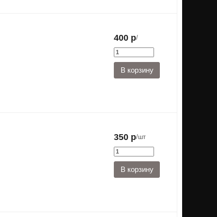
400 р
/
350 р
/шт