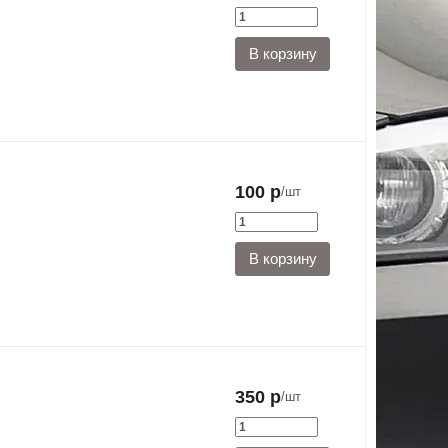
100 р
/шт
350 р
/шт