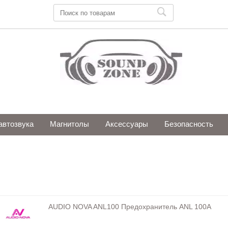
автозвука
Магнитолы
Аксессуары
Безопасность
AUDIO NOVA ANL100 Предохранитель ANL 100A