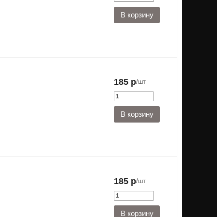
185 р
/шт
185 р
/шт