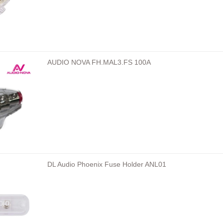
AUDIO NOVA FH.MAL3.FS 100A
DL Audio Phoenix Fuse Holder ANL01