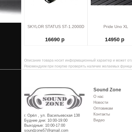
SKYLOR STATUS ST-1.2000D
Pride Uno XL
16690 р
14950 р
Описание товара носит информационный характер и может отл
Рекомендуем при покупке проверять наличие желаемых функци
Sound Zone
О нас
Новости
Оптовикам
Контакты
г. Орёл , ул. Васильевская 138
Видео
Будние дни: 10:00-19:00
Выходные: 10:00-17:00
soundzone57@gmail.com