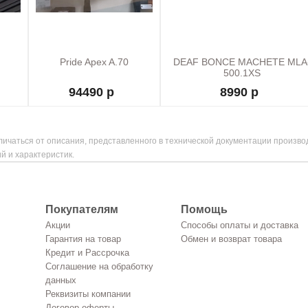
Pride Apex A.70
DEAF BONCE MACHETE MLA
500.1XS
94490 р
8990 р
ичаться от описания, представленного в технической документации произво
й и характеристик.
Покупателям
Помощь
Акции
Способы оплаты и доставка
Гарантия на товар
Обмен и возврат товара
Кредит и Рассрочка
Соглашение на обработку
данных
Реквизиты компании
Договор оферты