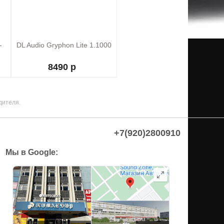
-
DL Audio Gryphon Lite 1.1000
8490 р
дителя.
+7(920)2800910
Мы в Google: