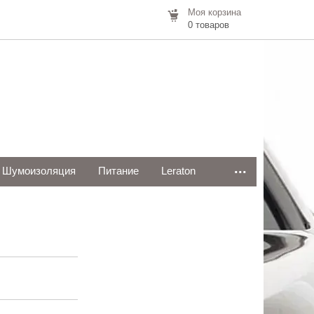
Моя корзина
0 товаров
...
Шумоизоляция
Питание
Leraton