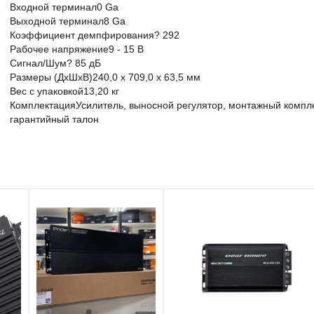
Входной терминал
0 Ga
Выходной терминал
8 Ga
Коэффициент демпфирования
? 292
Рабочее напряжение
9 - 15 В
Сигнал/Шум
? 85 дБ
Размеры (ДxШxВ)
240,0 x 709,0 x 63,5 мм
Вес с упаковкой
13,20 кг
Комплектация
Усилитель, выносной регулятор, монтажный компле
гарантийный талон