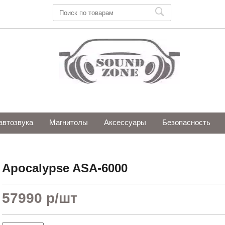
автозвука
Магнитолы
Аксессуары
Безопасность
Apocalypse ASA-6000
57990 р
/шт