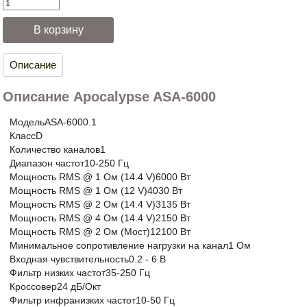
Описание
Описание Apocalypse ASA-6000
Модель
ASA-6000.1
Класс
D
Количество каналов
1
Диапазон частот
10-250 Гц
Мощность RMS @ 1 Ом (14.4 V)
6000 Вт
Мощность RMS @ 1 Ом (12 V)
4030 Вт
Мощность RMS @ 2 Ом (14.4 V)
3135 Вт
Мощность RMS @ 4 Ом (14.4 V)
2150 Вт
Мощность RMS @ 2 Ом (Мост)
12100 Вт
Минимальное сопротивление нагрузки на канал
1 Ом
Входная чувствительность
0.2 - 6 В
Фильтр низких частот
35-250 Гц
Кроссовер
24 дБ/Окт
Фильтр инфранизких частот
10-50 Гц