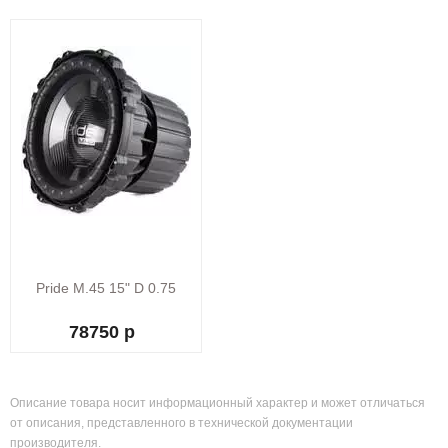
Pride M.45 15" D 0.75
78750 р
Описание товара носит информационный характер и может отличаться
от описания, представленного в технической документации
производителя.