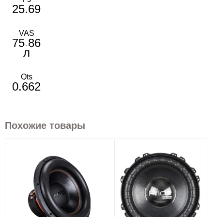
25.69
VAS
75.86
л
Qts
0.662
Похожие товары