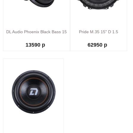
DL Audio Phoenix Black Bass 15
Pride M.35 15" D 1.5
13590 р
62950 р