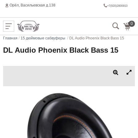
Орёл, Васильeвская д.138
+7(920)2800910
0
/
/
Главная
15 дюймовые сабвуферы
DL Audio Phoenix Black Bass 15
DL Audio Phoenix Black Bass 15