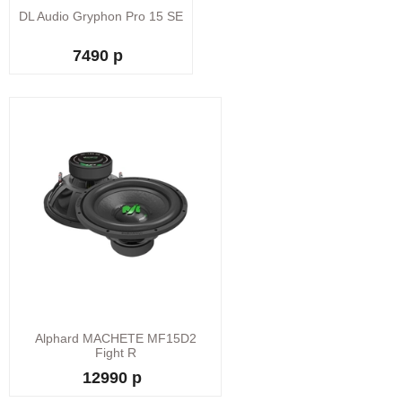
DL Audio Gryphon Pro 15 SE
7490 р
Alphard MACHETE MF15D2
Fight R
12990 р