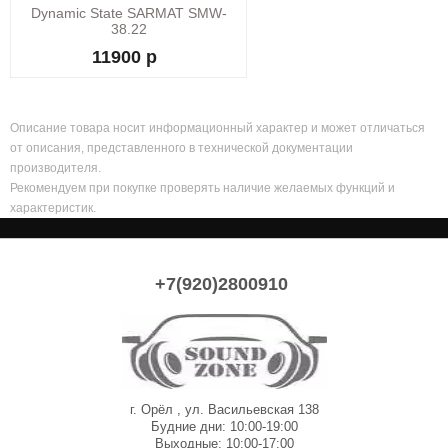
Dynamic State SARMAT SMW-
38.22
11900 р
Описание товара носит информационный характер и может отличаться
от описания, представленного в технической документации
производителя.
Рекомендуем при покупке проверять наличие желаемых функций и
характеристик.
+7(920)2800910
г. Орёл , ул. Васильевская 138
Будние дни: 10:00-19:00
Выходные: 10:00-17:00