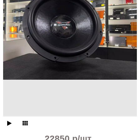
22850 р
/шт