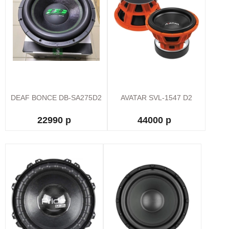
DEAF BONCE DB-SA275D2
AVATAR SVL-1547 D2
22990 р
44000 р