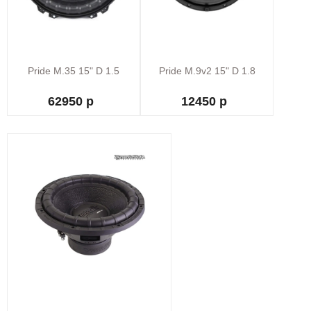
Pride M.35 15" D 1.5
Pride M.9v2 15" D 1.8
62950 р
12450 р