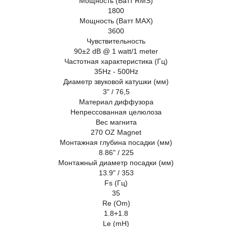
Мощность (Ватт RMS)
1800
Мощность (Ватт MAX)
3600
Чувствительность
90±2 dB @ 1 watt/1 meter
Частотная характеристика (Гц)
35Hz - 500Hz
Диаметр звуковой катушки (мм)
3" / 76,5
Материал диффузора
Непрессованная целюлоза
Вес магнита
270 OZ Magnet
Монтажная глубина посадки (мм)
8.86" / 225
Монтажный диаметр посадки (мм)
13.9" / 353
Fs (Гц)
35
Re (Om)
1.8+1.8
Le (mH)