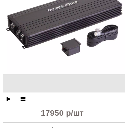
17950 р
/шт