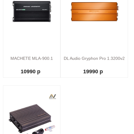
MACHETE MLA-900.1
DL Audio Gryphon Pro 1.3200v2
10990 р
19990 р