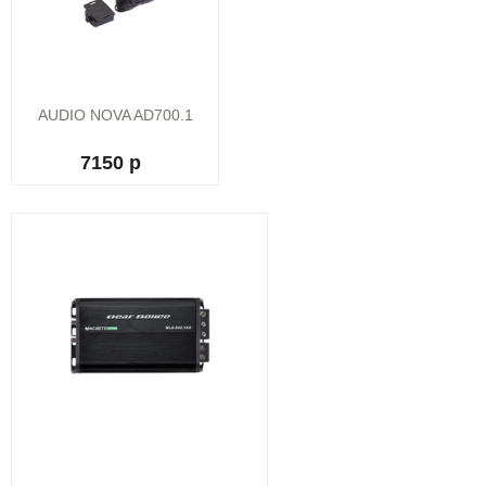
AUDIO NOVA AD700.1
7150 р