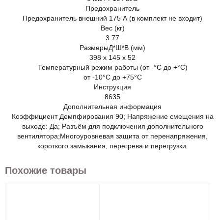
Предохранитель
Предохранитель внешний 175 А (в комплект не входит)
Вес (кг)
3.77
РазмерыД*Ш*В (мм)
398 x 145 x 52
Температурный режим работы (от -°С до +°С)
от -10°С до +75°С
Инструкция
8635
Дополнительная информация
Коэффициент Демпфирования 90; Напряжение смещения на
выходе: Да; Разъём для подключения дополнительного
вентилятора;Многоуровневая защита от перенапряжения,
короткого замыкания, перегрева и перегрузки.
Похожие товары