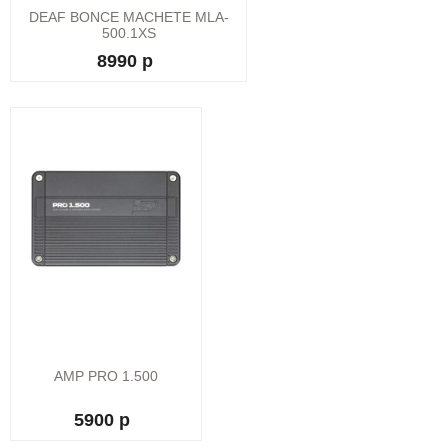
DEAF BONCE MACHETE MLA-
500.1XS
8990 р
AMP PRO 1.500
5900 р