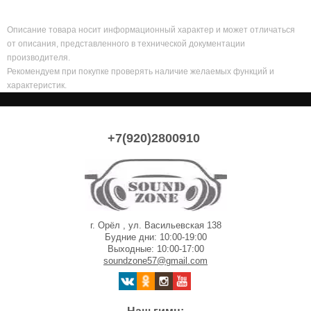
Описание товара носит информационный характер и может отличаться
от описания, представленного в технической документации
производителя.
Рекомендуем при покупке проверять наличие желаемых функций и
характеристик.
+7(920)2800910
г. Орёл , ул. Васильевская 138
Будние дни: 10:00-19:00
Выходные: 10:00-17:00
soundzone57@gmail.com