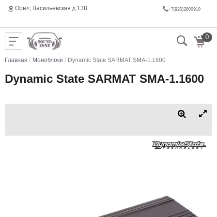
Орёл, Васильeвская д.138
+7(920)2800910
0
/
/
Главная
Моноблоки
Dynamic State SARMAT SMA-1.1600
Dynamic State SARMAT SMA-1.1600