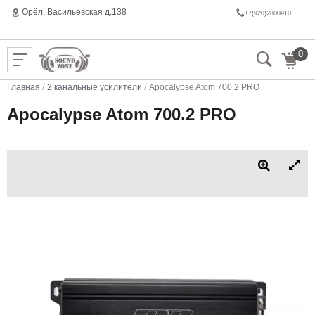
Орёл, Васильeвская д.138
+7(920)2800910
0
/
/
Главная
2 канальные усилители
Apocalypse Atom 700.2 PRO
Apocalypse Atom 700.2 PRO