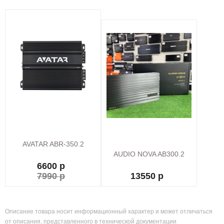
AVATAR ABR-350.2
AUDIO NOVA AB300.2
6600 р
7990 р
13550 р
Описание товара носит информационный характер и может отличаться
от описания, представленного в технической документации