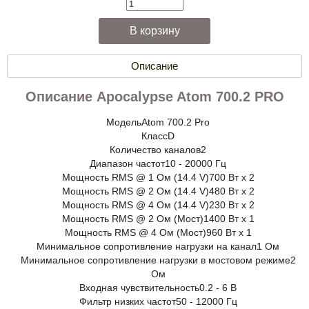
Описание
Описание Apocalypse Atom 700.2 PRO
Модель
Atom 700.2 Pro
Класс
D
Количество каналов
2
Диапазон частот
10 - 20000 Гц
Мощность RMS @ 1 Ом (14.4 V)
700 Вт x 2
Мощность RMS @ 2 Ом (14.4 V)
480 Вт x 2
Мощность RMS @ 4 Ом (14.4 V)
230 Вт x 2
Мощность RMS @ 2 Ом (Мост)
1400 Вт x 1
Мощность RMS @ 4 Ом (Мост)
960 Вт x 1
Минимальное сопротивление нагрузки на канал
1 Ом
Минимальное сопротивление нагрузки в мостовом режиме
2
Ом
Входная чувствительность
0.2 - 6 В
Фильтр низких частот
50 - 12000 Гц