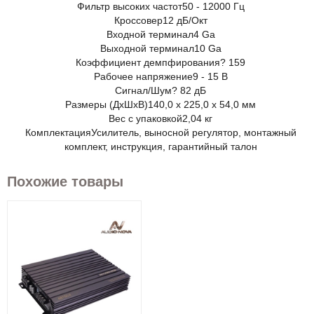
Фильтр высоких частот
50 - 12000 Гц
Кроссовер
12 дБ/Окт
Входной терминал
4 Ga
Выходной терминал
10 Ga
Коэффициент демпфирования
? 159
Рабочее напряжение
9 - 15 В
Сигнал/Шум
? 82 дБ
Размеры (ДxШxВ)
140,0 x 225,0 x 54,0 мм
Вес с упаковкой
2,04 кг
Комплектация
Усилитель, выносной регулятор, монтажный
комплект, инструкция, гарантийный талон
Похожие товары