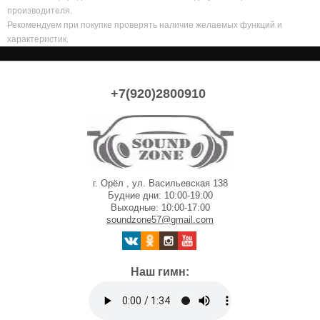
производителя.
Рекомендуем при покупке проверять наличие желаемых функций и
характеристик.
+7(920)2800910
г. Орёл , ул. Васильевская 138
Будние дни: 10:00-19:00
Выходные: 10:00-17:00
soundzone57@gmail.com
Наш гимн: