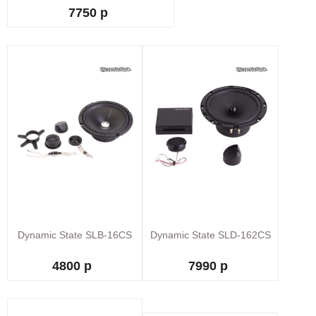
7750 р
Dynamic State SLB-16CS
Dynamic State SLD-162CS
4800 р
7990 р