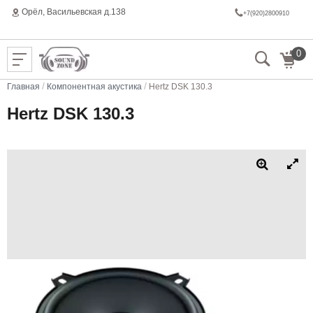
Орёл, Васильeвская д.138
+7(920)2800910
0
/
/
Главная
Компонентная акустика
Hertz DSK 130.3
Hertz DSK 130.3