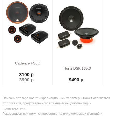
Cadence FS6C
Hertz DSK 165.3
3100 р
3900 р
9490 р
Описание товара носит информационный характер и может отличаться
от описания, представленного в технической документации
производителя.
Рекомендуем при покупке проверять наличие желаемых функций и