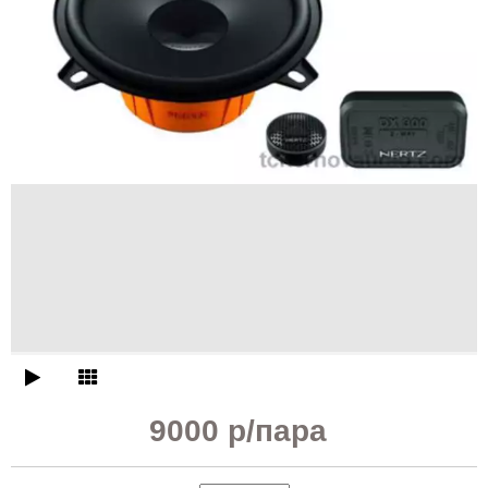
9000 р
/пара