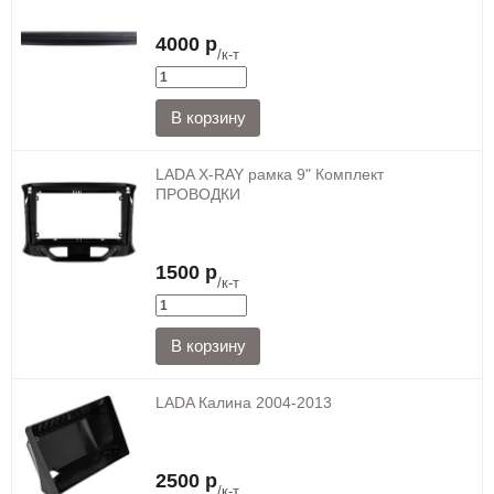
4000 р
/к-т
LADA X-RAY рамка 9" Комплект
ПРОВОДКИ
1500 р
/к-т
LADA Калина 2004-2013
2500 р
/к-т