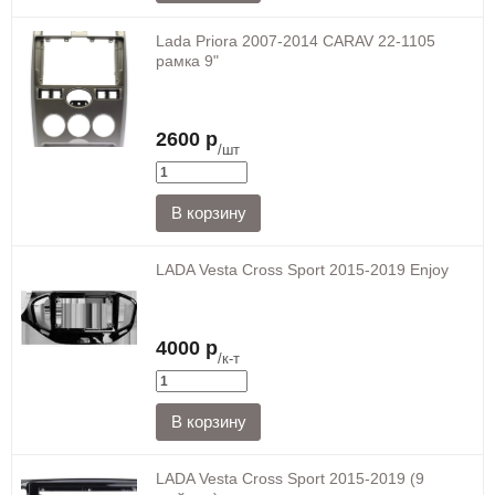
Lada Priora 2007-2014 CARAV 22-1105
рамка 9"
2600 р
/шт
LADA Vesta Cross Sport 2015-2019 Enjoy
4000 р
/к-т
LADA Vesta Cross Sport 2015-2019 (9