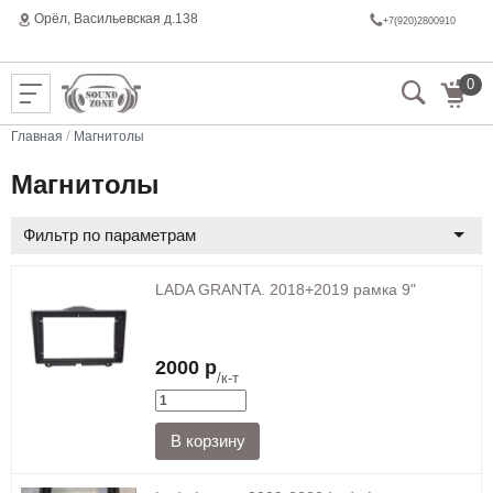
Орёл, Васильeвская д.138
+7(920)2800910
0
/
Главная
Магнитолы
Магнитолы
Фильтр по параметрам
LADA GRANTA. 2018+2019 рамка 9"
2000 р
/к-т